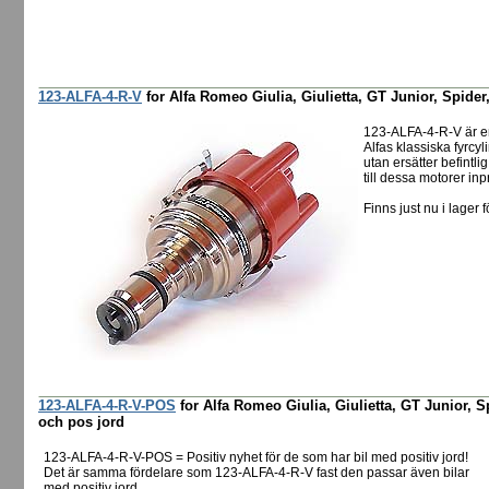
123-ALFA-4-R-V
for Alfa Romeo Giulia, Giulietta, GT Junior, Spider,
123-ALFA-4-R-V är e
Alfas klassiska fyrcyl
utan ersätter befintl
till dessa motorer in
Finns just nu i lager f
123-ALFA-4-R-V-POS
for Alfa Romeo Giulia, Giulietta, GT Junior, 
och pos jord
123-ALFA-4-R-V-POS = Positiv nyhet för de som har bil med positiv jord!
Det är samma fördelare som 123-ALFA-4-R-V fast den passar även bilar
med positiv jord.