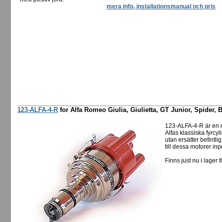
mera info, installationsmanual och pris
123-ALFA-4-R
for Alfa Romeo Giulia, Giulietta, GT Junior, Spider, B
123-ALFA-4-R är en 
Alfas klassiska fyrcyl
utan ersätter befintl
till dessa motorer in
Finns just nu i lager f