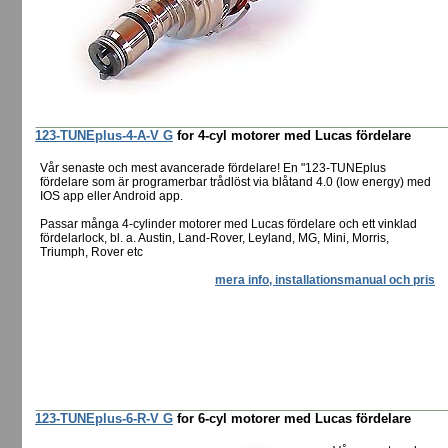
123-TUNEplus-4-A-V G
for 4-cyl motorer med Lucas fördelare
Vår senaste och mest avancerade fördelare! En "123-TUNEplus
fördelare som är programerbar trådlöst via blåtand 4.0 (low energy) med
IOS app eller Android app.
Passar många 4-cylinder motorer med Lucas fördelare och ett vinklad
fördelarlock, bl. a. Austin, Land-Rover, Leyland, MG, Mini, Morris,
Triumph, Rover etc
mera info, installationsmanual och pris
123-TUNEplus-6-R-V G
for 6-cyl motorer med Lucas fördelare