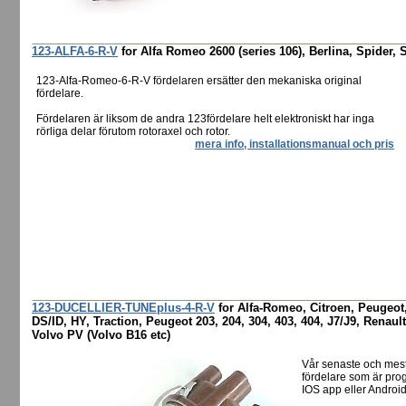
123-ALFA-6-R-V
for Alfa Romeo 2600 (series 106), Berlina, Spider, 
123-Alfa-Romeo-6-R-V fördelaren ersätter den mekaniska original
fördelare.
Fördelaren är liksom de andra 123fördelare helt elektroniskt har inga
rörliga delar förutom rotoraxel och rotor.
mera info, installationsmanual och pris
123-DUCELLIER-TUNEplus-4-R-V
for Alfa-Romeo, Citroen, Peugeot,
DS/ID, HY, Traction, Peugeot 203, 204, 304, 403, 404, J7/J9, Renault
Volvo PV (Volvo B16 etc)
Vår senaste och mes
fördelare som är pro
IOS app eller Android