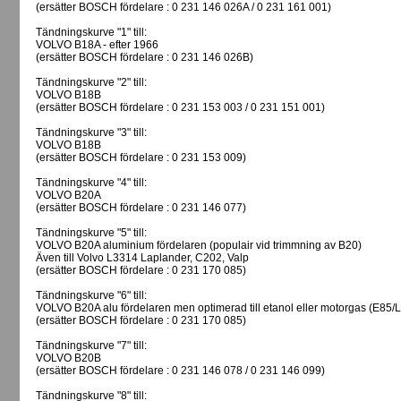
(ersätter BOSCH fördelare : 0 231 146 026A / 0 231 161 001)
Tändningskurve "1" till:
VOLVO B18A - efter 1966
(ersätter BOSCH fördelare : 0 231 146 026B)
Tändningskurve "2" till:
VOLVO B18B
(ersätter BOSCH fördelare : 0 231 153 003 / 0 231 151 001)
Tändningskurve "3" till:
VOLVO B18B
(ersätter BOSCH fördelare : 0 231 153 009)
Tändningskurve "4" till:
VOLVO B20A
(ersätter BOSCH fördelare : 0 231 146 077)
Tändningskurve "5" till:
VOLVO B20A aluminium fördelaren (populair vid trimmning av B20)
Även till Volvo L3314 Laplander, C202, Valp
(ersätter BOSCH fördelare : 0 231 170 085)
Tändningskurve "6" till:
VOLVO B20A alu fördelaren men optimerad till etanol eller motorgas (E85/
(ersätter BOSCH fördelare : 0 231 170 085)
Tändningskurve "7" till:
VOLVO B20B
(ersätter BOSCH fördelare : 0 231 146 078 / 0 231 146 099)
Tändningskurve "8" till: