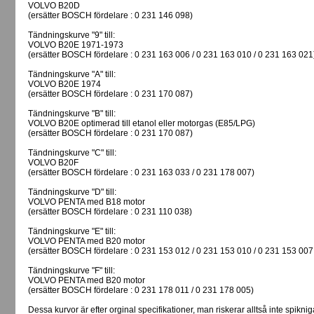
VOLVO B20D
(ersätter BOSCH fördelare : 0 231 146 098)
Tändningskurve "9" till:
VOLVO B20E 1971-1973
(ersätter BOSCH fördelare : 0 231 163 006 / 0 231 163 010 / 0 231 163 021
Tändningskurve "A" till:
VOLVO B20E 1974
(ersätter BOSCH fördelare : 0 231 170 087)
Tändningskurve "B" till:
VOLVO B20E optimerad till etanol eller motorgas (E85/LPG)
(ersätter BOSCH fördelare : 0 231 170 087)
Tändningskurve "C" till:
VOLVO B20F
(ersätter BOSCH fördelare : 0 231 163 033 / 0 231 178 007)
Tändningskurve "D" till:
VOLVO PENTA med B18 motor
(ersätter BOSCH fördelare : 0 231 110 038)
Tändningskurve "E" till:
VOLVO PENTA med B20 motor
(ersätter BOSCH fördelare : 0 231 153 012 / 0 231 153 010 / 0 231 153 007
Tändningskurve "F" till:
VOLVO PENTA med B20 motor
(ersätter BOSCH fördelare : 0 231 178 011 / 0 231 178 005)
Dessa kurvor är efter orginal specifikationer, man riskerar alltså inte spikniga