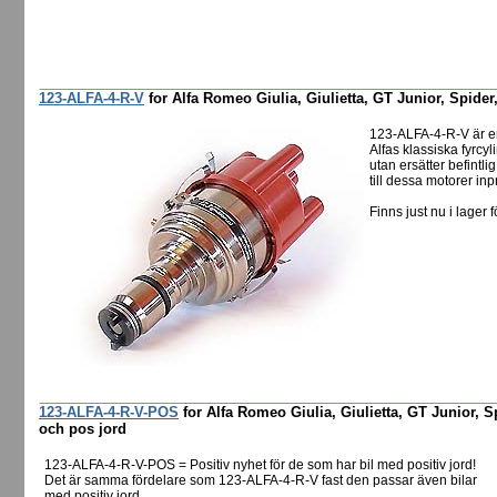
123-ALFA-4-R-V
for Alfa Romeo Giulia, Giulietta, GT Junior, Spider,
123-ALFA-4-R-V är e
Alfas klassiska fyrcyl
utan ersätter befintl
till dessa motorer in
Finns just nu i lager f
123-ALFA-4-R-V-POS
for Alfa Romeo Giulia, Giulietta, GT Junior, 
och pos jord
123-ALFA-4-R-V-POS = Positiv nyhet för de som har bil med positiv jord!
Det är samma fördelare som 123-ALFA-4-R-V fast den passar även bilar
med positiv jord.