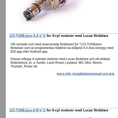
123-TUNEplus-4-A-V G
for 4-cyl motorer med Lucas fördelare
Vår senaste och mest avancerade fördelare! En "123-TUNEplus
fördelare som är programerbar trådlöst via blåtand 4.0 (low energy) med
IOS app eller Android app.
Passar många 4-cylinder motorer med Lucas fördelare och ett vinklad
fördelarlock, bl. a. Austin, Land-Rover, Leyland, MG, Mini, Morris,
Triumph, Rover etc
mera info, installationsmanual och pris
123-TUNEplus-6-R-V G
for 6-cyl motorer med Lucas fördelare