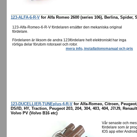
123-ALFA-6-R-V
for Alfa Romeo 2600 (series 106), Berlina, Spider, 
123-Alfa-Romeo-6-R-V fördelaren ersätter den mekaniska original
fördelare.
Fördelaren är liksom de andra 123fördelare helt elektroniskt har inga
rörliga delar förutom rotoraxel och rotor.
mera info, installationsmanual och pris
123-DUCELLIER-TUNEplus-4-R-V
for Alfa-Romeo, Citroen, Peugeot,
DS/ID, HY, Traction, Peugeot 203, 204, 304, 403, 404, J7/J9, Renault
Volvo PV (Volvo B16 etc)
Vår senaste och mes
fördelare som är pro
IOS app eller Android