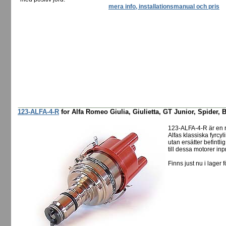
mera info, installationsmanual och pris
123-ALFA-4-R
for Alfa Romeo Giulia, Giulietta, GT Junior, Spider, B
123-ALFA-4-R är en 
Alfas klassiska fyrcyl
utan ersätter befintl
till dessa motorer in
Finns just nu i lager f