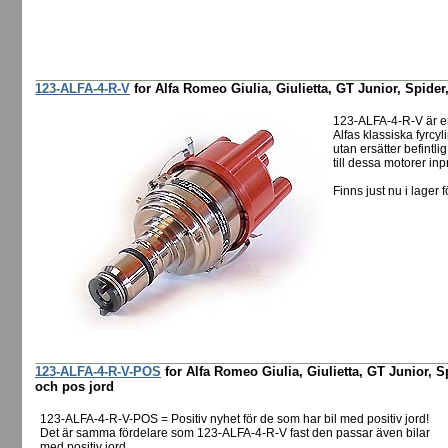
123-ALFA-4-R-V
for Alfa Romeo Giulia, Giulietta, GT Junior, Spider,
123-ALFA-4-R-V är e
Alfas klassiska fyrcyl
utan ersätter befintl
till dessa motorer in
Finns just nu i lager f
123-ALFA-4-R-V-POS
for Alfa Romeo Giulia, Giulietta, GT Junior, 
och pos jord
123-ALFA-4-R-V-POS = Positiv nyhet för de som har bil med positiv jord!
Det är samma fördelare som 123-ALFA-4-R-V fast den passar även bilar
med positiv jord.