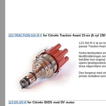
123-TRACTION-SIX-R-V
for Citroën Traction Avant 15-six (6 cyl 15D
123-SIX-R-V är en re
passar Traction Avan
Andra tändsystem anv
tändförstälningen som
behåller tom origina
ojämn tändögonblick t
dosa någonstans und
Den fungerar med ori
primär motstånd som
123-DS-DV-R
for Citroën ID/DS med DV motor