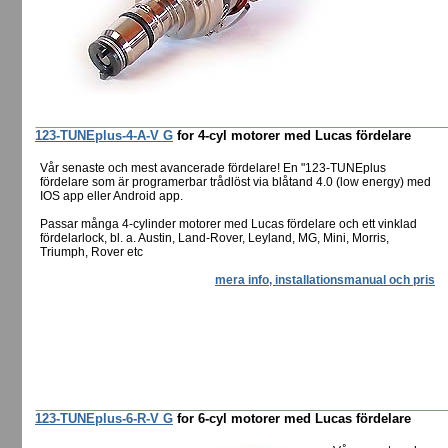
123-TUNEplus-4-A-V G
for 4-cyl motorer med Lucas fördelare
Vår senaste och mest avancerade fördelare! En "123-TUNEplus
fördelare som är programerbar trådlöst via blåtand 4.0 (low energy) med
IOS app eller Android app.
Passar många 4-cylinder motorer med Lucas fördelare och ett vinklad
fördelarlock, bl. a. Austin, Land-Rover, Leyland, MG, Mini, Morris,
Triumph, Rover etc
mera info, installationsmanual och pris
123-TUNEplus-6-R-V G
for 6-cyl motorer med Lucas fördelare