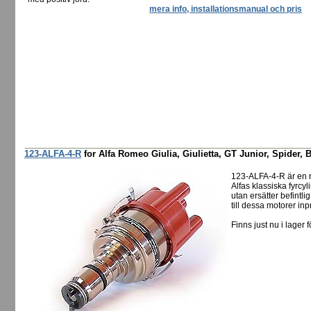
mera info, installationsmanual och pris
123-ALFA-4-R
for Alfa Romeo Giulia, Giulietta, GT Junior, Spider, B
123-ALFA-4-R är en 
Alfas klassiska fyrcyl
utan ersätter befintl
till dessa motorer in
Finns just nu i lager f