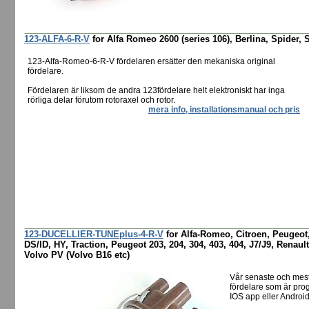
123-ALFA-6-R-V
for Alfa Romeo 2600 (series 106), Berlina, Spider, 
123-Alfa-Romeo-6-R-V fördelaren ersätter den mekaniska original
fördelare.
Fördelaren är liksom de andra 123fördelare helt elektroniskt har inga
rörliga delar förutom rotoraxel och rotor.
mera info, installationsmanual och pris
123-DUCELLIER-TUNEplus-4-R-V
for Alfa-Romeo, Citroen, Peugeot,
DS/ID, HY, Traction, Peugeot 203, 204, 304, 403, 404, J7/J9, Renault
Volvo PV (Volvo B16 etc)
Vår senaste och mes
fördelare som är pro
IOS app eller Android