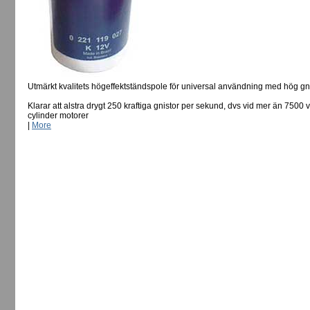
Utmärkt kvalitets högeffektständspole för universal användning med hög gnist
Klarar att alstra drygt 250 kraftiga gnistor per sekund, dvs vid mer än 7500
cylinder motorer
|
More