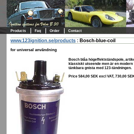
Products
Faq
Order
Contact
www.123ignition.se/products
:
Bosch-blue-coil
for universal användning
Bosch blåa högeffektständspole, artik
klassiskt utseende men är en modern "
tänkbara gnista med 123-tändningen.
Price 584,00 SEK excl VAT, 730,00 SE