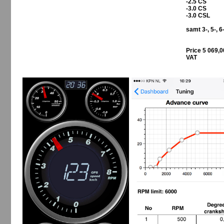
-2.5 CS
-3.0 CS
-3.0 CSL
samt 3-, 5-,
Price 5 069,
VAT