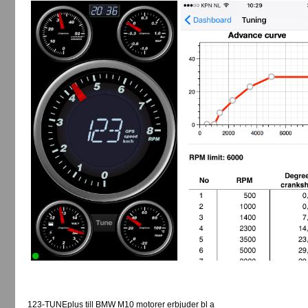
123-TUNEplus till BMW M10 motorer erbjuder bl a