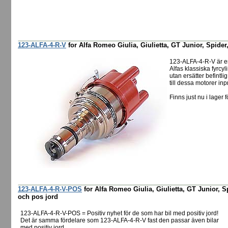
123-ALFA-4-R-V
for Alfa Romeo Giulia, Giulietta, GT Junior, Spider,
123-ALFA-4-R-V är e
Alfas klassiska fyrcyl
utan ersätter befintl
till dessa motorer in
Finns just nu i lager f
123-ALFA-4-R-V-POS
for Alfa Romeo Giulia, Giulietta, GT Junior, 
och pos jord
123-ALFA-4-R-V-POS = Positiv nyhet för de som har bil med positiv jord!
Det är samma fördelare som 123-ALFA-4-R-V fast den passar även bilar
med positiv jord.