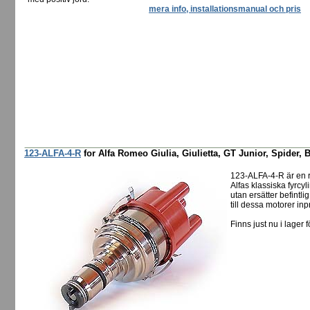
mera info, installationsmanual och pris
123-ALFA-4-R
for Alfa Romeo Giulia, Giulietta, GT Junior, Spider, B
123-ALFA-4-R är en 
Alfas klassiska fyrcyl
utan ersätter befintl
till dessa motorer in
Finns just nu i lager f