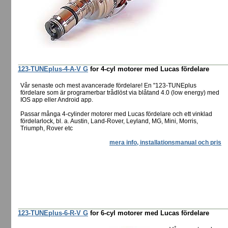
123-TUNEplus-4-A-V G
for 4-cyl motorer med Lucas fördelare
Vår senaste och mest avancerade fördelare! En "123-TUNEplus
fördelare som är programerbar trådlöst via blåtand 4.0 (low energy) med
IOS app eller Android app.
Passar många 4-cylinder motorer med Lucas fördelare och ett vinklad
fördelarlock, bl. a. Austin, Land-Rover, Leyland, MG, Mini, Morris,
Triumph, Rover etc
mera info, installationsmanual och pris
123-TUNEplus-6-R-V G
for 6-cyl motorer med Lucas fördelare