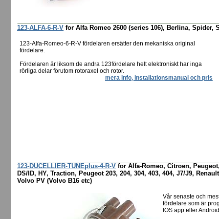
123-ALFA-6-R-V
for Alfa Romeo 2600 (series 106), Berlina, Spider, 
123-Alfa-Romeo-6-R-V fördelaren ersätter den mekaniska original
fördelare.
Fördelaren är liksom de andra 123fördelare helt elektroniskt har inga
rörliga delar förutom rotoraxel och rotor.
mera info, installationsmanual och pris
123-DUCELLIER-TUNEplus-4-R-V
for Alfa-Romeo, Citroen, Peugeot,
DS/ID, HY, Traction, Peugeot 203, 204, 304, 403, 404, J7/J9, Renault
Volvo PV (Volvo B16 etc)
Vår senaste och mes
fördelare som är pro
IOS app eller Android