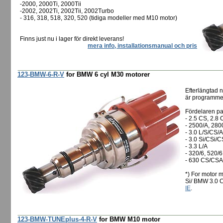
-2000, 2000Ti, 2000Tii
-2002, 2002Ti, 2002Tii, 2002Turbo
- 316, 318, 518, 320, 520 (tidiga modeller med M10 motor)
Finns just nu i lager för direkt leverans!
mera info, installationsmanual och pris
123-BMW-6-R-V
for BMW 6 cyl M30 motorer
Efterlängtad 
är programmer
Fördelaren pas
- 2.5 CS, 2.8 
- 2500/A, 280
- 3.0 L/S/CS/A
- 3.0 Si/CSi/C
- 3.3 L/A
- 320/6, 520/6
- 630 CS/CSA
*) For motor m
Si/ BMW 3.0 C
IE
.
123-BMW-TUNEplus-4-R-V
for BMW M10 motor