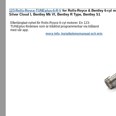
123-Rolls-Royce-TUNEplus-6-R-V
for Rolls-Royce & Bentley 6-cyl m
Silver Cloud I, Bentley Mk VI, Bentley R Type, Bentley S1
Efterlängtad nyhet för Rolls-Royce 6-cyl motorer. En 123-
TUNEplus fördelare som är trådlöst programmerbar via blåtand
med vår app.
mera info, installationsmanual och pris