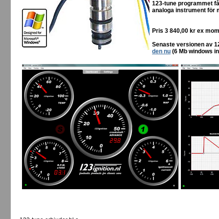
123-tune programmet få
analoga instrument för
Pris 3 840,00 kr ex mom
Senaste versionen av 12
den nu
(6 Mb windows ins