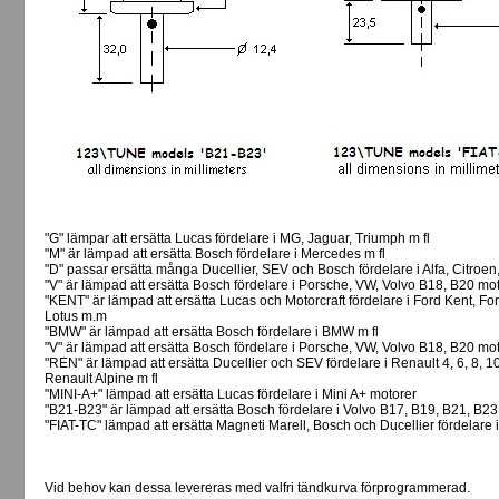
"G" lämpar att ersätta Lucas fördelare i MG, Jaguar, Triumph m fl
"M" är lämpad att ersätta Bosch fördelare i Mercedes m fl
"D" passar ersätta många Ducellier, SEV och Bosch fördelare i Alfa, Citroen
"V" är lämpad att ersätta Bosch fördelare i Porsche, VW, Volvo B18, B20 mot
"KENT" är lämpad att ersätta Lucas och Motorcraft fördelare i Ford Kent, Fo
Lotus m.m
"BMW" är lämpad att ersätta Bosch fördelare i BMW m fl
"V" är lämpad att ersätta Bosch fördelare i Porsche, VW, Volvo B18, B20 mot
"REN" är lämpad att ersätta Ducellier och SEV fördelare i Renault 4, 6, 8, 1
Renault Alpine m fl
"MINI-A+" lämpad att ersätta Lucas fördelare i Mini A+ motorer
"B21-B23" är lämpad att ersätta Bosch fördelare i Volvo B17, B19, B21, B2
"FIAT-TC" lämpad att ersätta Magneti Marell, Bosch och Ducellier fördelare 
Vid behov kan dessa levereras med valfri tändkurva förprogrammerad.