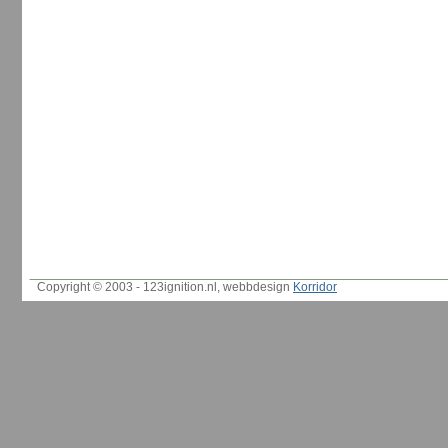
Copyright © 2003 - 123ignition.nl, webbdesign
Korridor