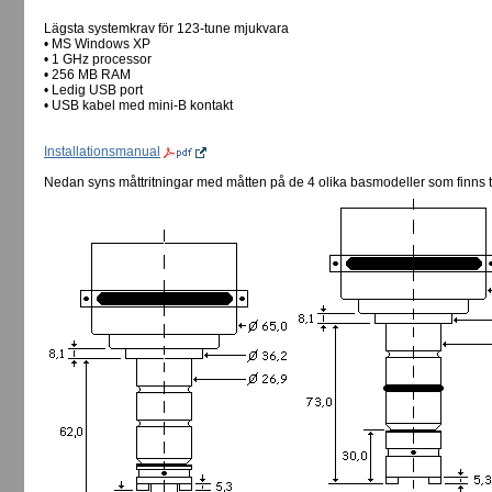
Lägsta systemkrav för 123-tune mjukvara
• MS Windows XP
• 1 GHz processor
• 256 MB RAM
• Ledig USB port
• USB kabel med mini-B kontakt
Installationsmanual
Nedan syns måttritningar med måtten på de 4 olika basmodeller som finns ti