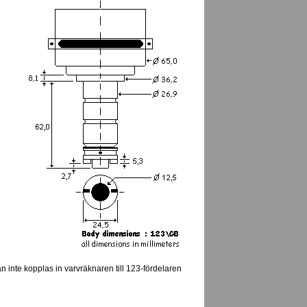
an inte kopplas in varvräknaren till 123-fördelaren